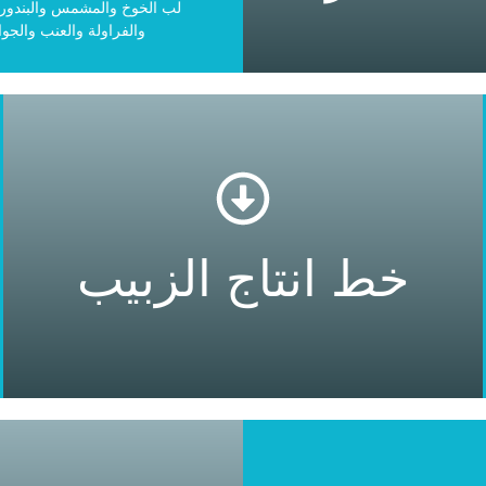
لب الخوخ والمشمس والبندورة
والفراولة والعنب والجوا
للمزيد
خط انتاج الزبيب
خط انتاج الزبيب
خط انتاج الزبيب