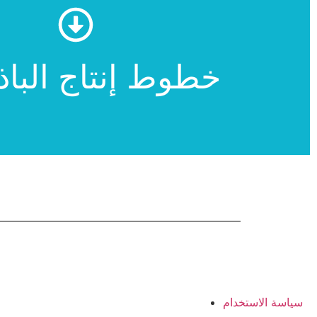
للمزيد
خطوط إنتاج الباذ
خطوط إنتاج الباذن
سياسة الاستخدام