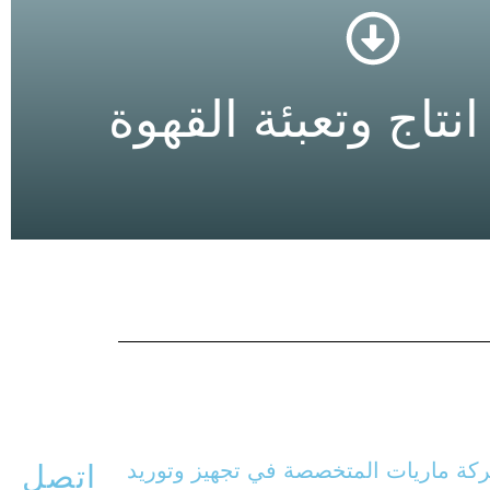
للمزيد
تاج وتعبئة القهوة
نتاج وتعبئة القهوة
كة ماريات المتخصصة في تجهيز وتوريد
اتصل