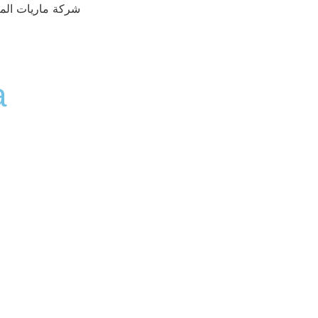
شركة ماريات المت
a