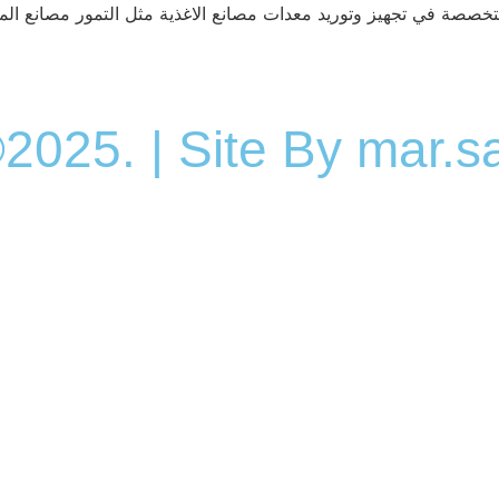
خصصة في تجهيز وتوريد معدات مصانع الاغذية مثل التمور مصانع الميا
2025. | Site By mar.s