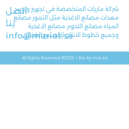
شركة ماريات المتخصصة في تجهيز وتوريد
اتصل
معدات مصانع الاغذية مثل التمور مصانع
بنا
المياه مصانع اللحوم مصانع الاغذية
info@mariat.sa
وجميع خطوط الانتاج للتصنيع الغذائي
All Rights Reserved ©2025. | Site By mar.sa