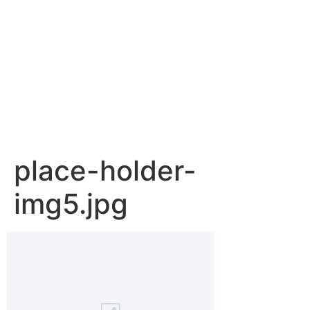
place-holder-
img5.jpg