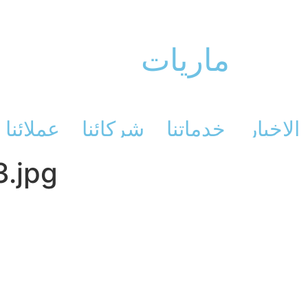
ماريات
الاخبار
خدماتنا
شركائنا
عملائنا
3.jpg