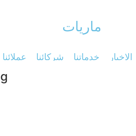
ماريات
الاخبار
خدماتنا
شركائنا
عملائنا
ng