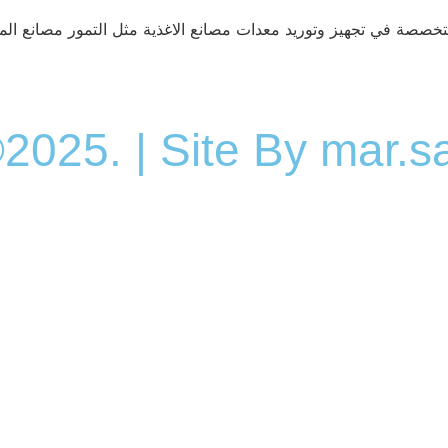
خصصة في تجهيز وتوريد معدات مصانع الاغذية مثل التمور مصانع الميا
2025. | Site By mar.s