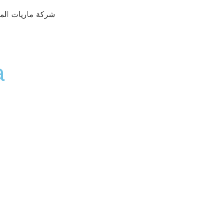
شركة ماريات المت
a