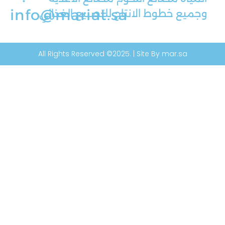
info@mariat.sa
وجميع خطوط الانتاج للتصنيع الغذائي
All Rights Reserved ©2025. | Site By mar.sa