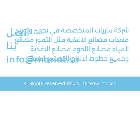
شركة ماريات المتخصصة في تجهيز وتوريد
اتصل
معدات مصانع الاغذية مثل التمور مصانع
بنا
المياه مصانع اللحوم مصانع الاغذية
info@mariat.sa
وجميع خطوط الانتاج للتصنيع الغذائي
All Rights Reserved ©2025. | Site By mar.sa