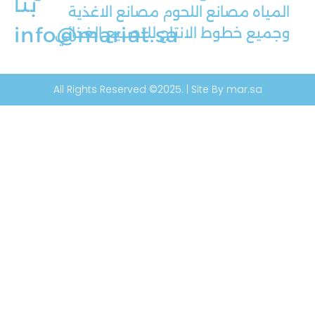
بنا
المياه مصانع اللحوم مصانع الاغذية
info@mariat.sa
وجميع خطوط الانتاج للتصنيع الغذائي
All Rights Reserved ©2025. | Site By mar.sa