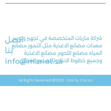
شركة ماريات المتخصصة في تجهيز وتوريد
اتصل
معدات مصانع الاغذية مثل التمور مصانع
بنا
المياه مصانع اللحوم مصانع الاغذية
info@mariat.sa
وجميع خطوط الانتاج للتصنيع الغذائي
All Rights Reserved ©2025. | Site By mar.sa