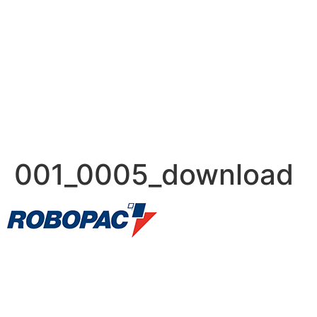
001_0005_download