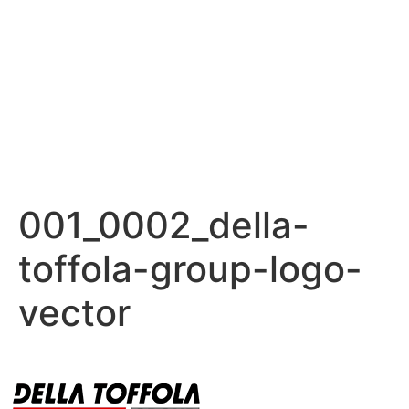
001_0002_della-
toffola-group-logo-
vector