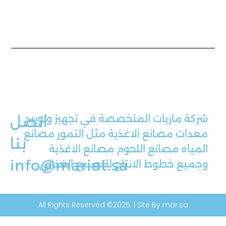
شركة ماريات المتخصصة في تجهيز وتوريد
اتصل
معدات مصانع الاغذية مثل التمور مصانع
بنا
المياه مصانع اللحوم مصانع الاغذية
info@mariat.sa
وجميع خطوط الانتاج للتصنيع الغذائي
All Rights Reserved ©2025. | Site By mar.sa