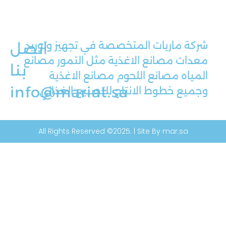
شركة ماريات المتخصصة في تجهيز وتوريد
اتصل
معدات مصانع الاغذية مثل التمور مصانع
بنا
المياه مصانع اللحوم مصانع الاغذية
info@mariat.sa
وجميع خطوط الانتاج للتصنيع الغذائي
All Rights Reserved ©2025. | Site By mar.sa