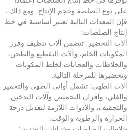
توفرها في خط إنتاج الصلصات اعتمادًا
على نوع الصلصة وحجم الإنتاج. ومع ذلك ،
فإن المعدات التالية تعتبر أساسية في خط
إنتاج الصلصات:
آلات التحضير: تتضمن آلات تنظيف وفرز
المكونات الخام، وآلات التقطيع والطحن،
والخلاطات والعجانات لخلط المكونات
وتحضيرها للمرحلة التالية.
آلات الطهي: تشمل أواني الطهي والتحمير
والغلي، وأفران التحميص وآلات التدخين
والتجفيف، والأدوات اللازمة لتعديل درجة
الحرارة والرطوبة والوقت.
خلاطات الصلصات وخزانات التخزين: