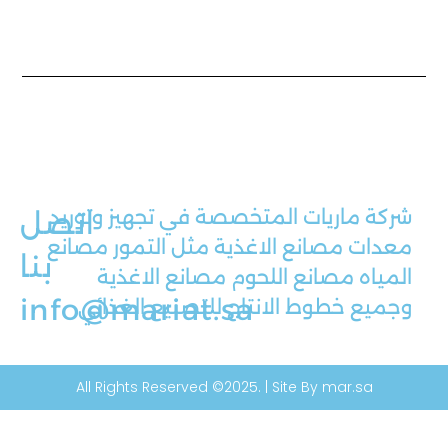
شركة ماريات المتخصصة في تجهيز وتوريد
اتصل
معدات مصانع الاغذية مثل التمور مصانع
بنا
المياه مصانع اللحوم مصانع الاغذية
info@mariat.sa
وجميع خطوط الانتاج للتصنيع الغذائي
All Rights Reserved ©2025. | Site By mar.sa