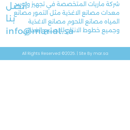
شركة ماريات المتخصصة في تجهيز وتوريد
اتصل
معدات مصانع الاغذية مثل التمور مصانع
بنا
المياه مصانع اللحوم مصانع الاغذية
info@mariat.sa
وجميع خطوط الانتاج للتصنيع الغذائي
All Rights Reserved ©2025. | Site By mar.sa